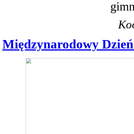
gimn
Ko
Międzynarodowy Dzie