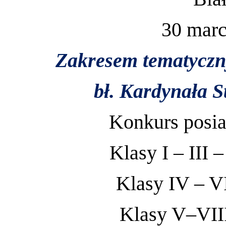
30 marc
Zakresem tematycznym
bł. Kardynała S
Konkurs posia
Klasy I – III 
Klasy IV – V
Klasy V–VIII