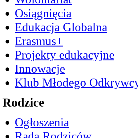
Osiągnięcia
Edukacja Globalna
Erasmus+
Projekty edukacyjne
Innowacje
Klub Młodego Odkrywc
Rodzice
Ogłoszenia
Rada Rodziców