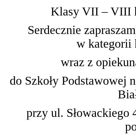
Klasy VII – VIII
Serdecznie zapraszam
w kategorii
wraz z opiekun
do Szkoły Podstawowej nr
Bia
przy ul. Słowackiego 
po