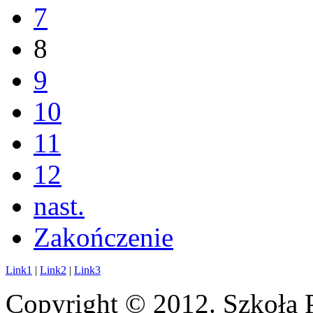
7
8
9
10
11
12
nast.
Zakończenie
Link1
|
Link2
|
Link3
Copyright © 2012. Szkoła 