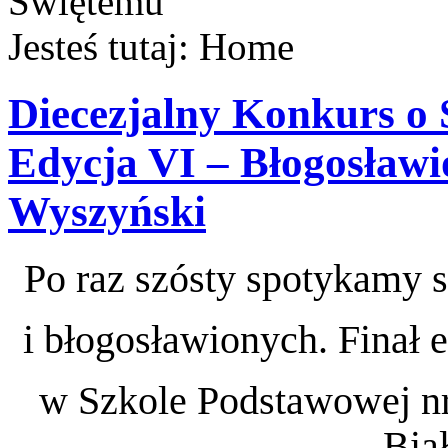
Jesteś tutaj:
Home
Diecezjalny Konkurs o 
Edycja VI – Błogosławi
Wyszyński
Po raz szósty spotykamy s
i błogosławionych. Finał 
w Szkole Podstawowej nr
Bia