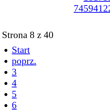
Strona 8 z 40
Start
poprz.
3
4
5
6