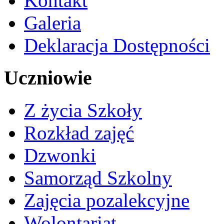
Kontakt
Galeria
Deklaracja Dostępności
Uczniowie
Z życia Szkoły
Rozkład zajęć
Dzwonki
Samorząd Szkolny
Zajęcia pozalekcyjne
Wolontariat