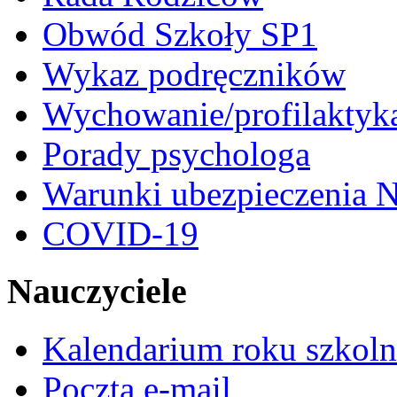
Obwód Szkoły SP1
Wykaz podręczników
Wychowanie/profilaktyk
Porady psychologa
Warunki ubezpieczenia N
COVID-19
Nauczyciele
Kalendarium roku szkol
Poczta e-mail