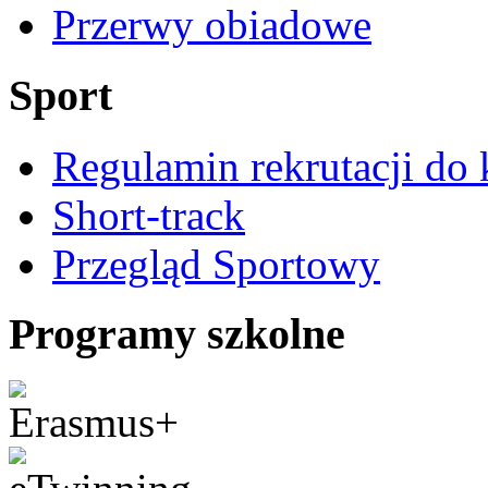
Przerwy obiadowe
Sport
Regulamin rekrutacji do 
Short-track
Przegląd Sportowy
Programy szkolne