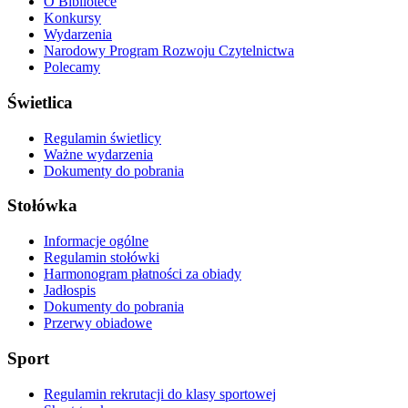
O Bibliotece
Konkursy
Wydarzenia
Narodowy Program Rozwoju Czytelnictwa
Polecamy
Świetlica
Regulamin świetlicy
Ważne wydarzenia
Dokumenty do pobrania
Stołówka
Informacje ogólne
Regulamin stołówki
Harmonogram płatności za obiady
Jadłospis
Dokumenty do pobrania
Przerwy obiadowe
Sport
Regulamin rekrutacji do klasy sportowej