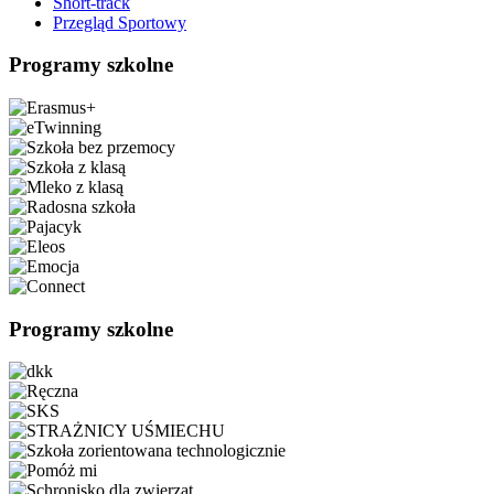
Short-track
Przegląd Sportowy
Programy szkolne
Programy szkolne