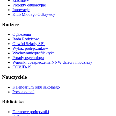
Erasmus+
Projekty edukacyjne
Innowacje
Klub Młodego Odkrywcy
Rodzice
Ogłoszenia
Rada Rodziców
Obwód Szkoły SP1
Wykaz podręczników
Wychowanie/profilaktyka
Porady psychologa
Warunki ubezpieczenia NNW dzieci i młodzieży
COVID-19
Nauczyciele
Kalendarium roku szkolnego
Poczta e-mail
Biblioteka
Darmowe podręczniki