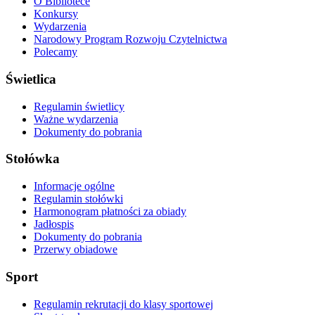
O Bibliotece
Konkursy
Wydarzenia
Narodowy Program Rozwoju Czytelnictwa
Polecamy
Świetlica
Regulamin świetlicy
Ważne wydarzenia
Dokumenty do pobrania
Stołówka
Informacje ogólne
Regulamin stołówki
Harmonogram płatności za obiady
Jadłospis
Dokumenty do pobrania
Przerwy obiadowe
Sport
Regulamin rekrutacji do klasy sportowej