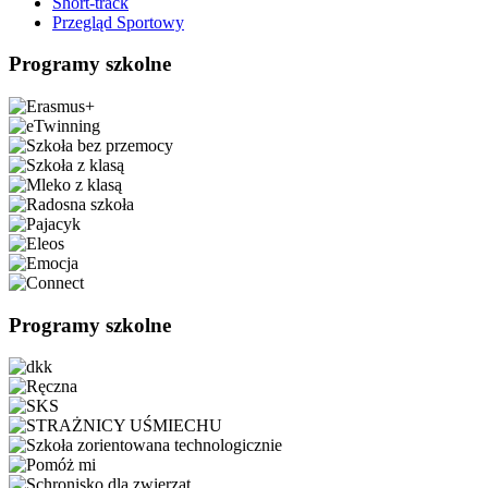
Short-track
Przegląd Sportowy
Programy szkolne
Programy szkolne