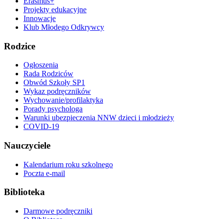
Erasmus+
Projekty edukacyjne
Innowacje
Klub Młodego Odkrywcy
Rodzice
Ogłoszenia
Rada Rodziców
Obwód Szkoły SP1
Wykaz podręczników
Wychowanie/profilaktyka
Porady psychologa
Warunki ubezpieczenia NNW dzieci i młodzieży
COVID-19
Nauczyciele
Kalendarium roku szkolnego
Poczta e-mail
Biblioteka
Darmowe podręczniki