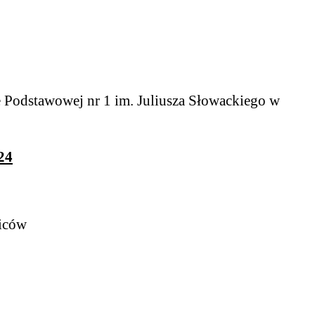
 Podstawowej nr 1 im. Juliusza Słowackiego w
24
iców