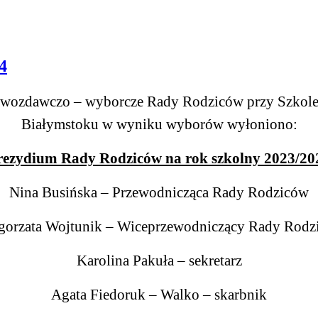
4
prawozdawczo – wyborcze Rady Rodziców przy Szkole
Białymstoku w wyniku wyborów wyłoniono:
rezydium Rady Rodziców na rok szkolny 2023/20
Nina Busińska – Przewodnicząca Rady Rodziców
gorzata Wojtunik – Wiceprzewodniczący Rady Rodz
Karolina Pakuła – sekretarz
Agata Fiedoruk – Walko – skarbnik