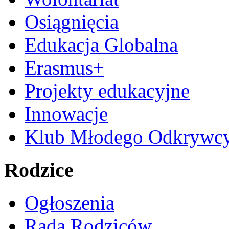
Osiągnięcia
Edukacja Globalna
Erasmus+
Projekty edukacyjne
Innowacje
Klub Młodego Odkrywc
Rodzice
Ogłoszenia
Rada Rodziców