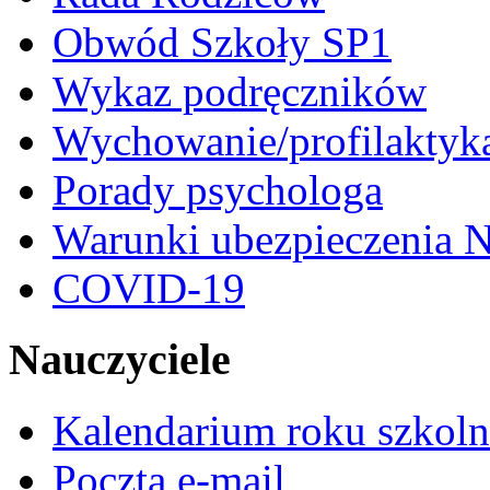
Obwód Szkoły SP1
Wykaz podręczników
Wychowanie/profilaktyk
Porady psychologa
Warunki ubezpieczenia N
COVID-19
Nauczyciele
Kalendarium roku szkol
Poczta e-mail