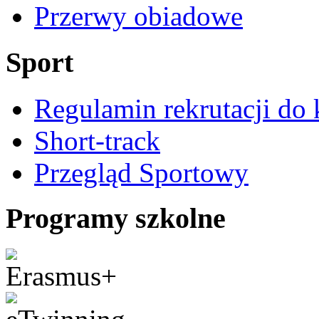
Przerwy obiadowe
Sport
Regulamin rekrutacji do 
Short-track
Przegląd Sportowy
Programy szkolne