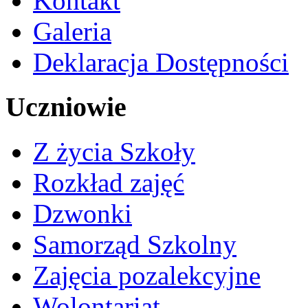
Kontakt
Galeria
Deklaracja Dostępności
Uczniowie
Z życia Szkoły
Rozkład zajęć
Dzwonki
Samorząd Szkolny
Zajęcia pozalekcyjne
Wolontariat