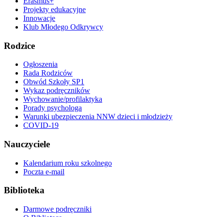
Erasmus+
Projekty edukacyjne
Innowacje
Klub Młodego Odkrywcy
Rodzice
Ogłoszenia
Rada Rodziców
Obwód Szkoły SP1
Wykaz podręczników
Wychowanie/profilaktyka
Porady psychologa
Warunki ubezpieczenia NNW dzieci i młodzieży
COVID-19
Nauczyciele
Kalendarium roku szkolnego
Poczta e-mail
Biblioteka
Darmowe podręczniki