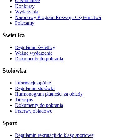
O Bibliotece
Konkursy
Wydarzenia
Narodowy Program Rozwoju Czytelnictwa
Polecamy
Świetlica
Regulamin świetlicy
Ważne wydarzenia
Dokumenty do pobrania
Stołówka
Informacje ogólne
Regulamin stołówki
Harmonogram płatności za obiady
Jadłospis
Dokumenty do pobrania
Przerwy obiadowe
Sport
Regulamin rekrutacji do klasy sportowej