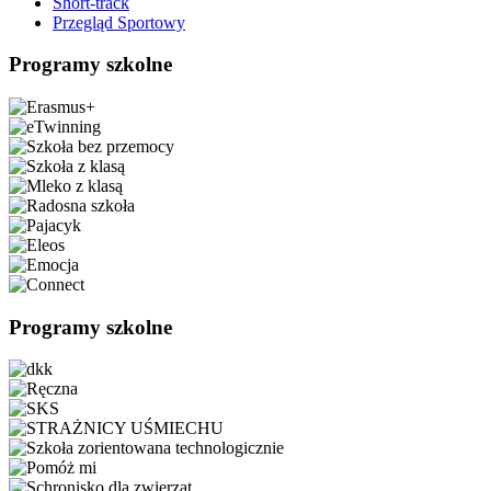
Short-track
Przegląd Sportowy
Programy szkolne
Programy szkolne