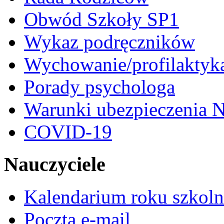
Obwód Szkoły SP1
Wykaz podręczników
Wychowanie/profilaktyk
Porady psychologa
Warunki ubezpieczenia N
COVID-19
Nauczyciele
Kalendarium roku szkol
Poczta e-mail