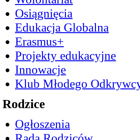
Osiągnięcia
Edukacja Globalna
Erasmus+
Projekty edukacyjne
Innowacje
Klub Młodego Odkrywc
Rodzice
Ogłoszenia
Rada Rodziców