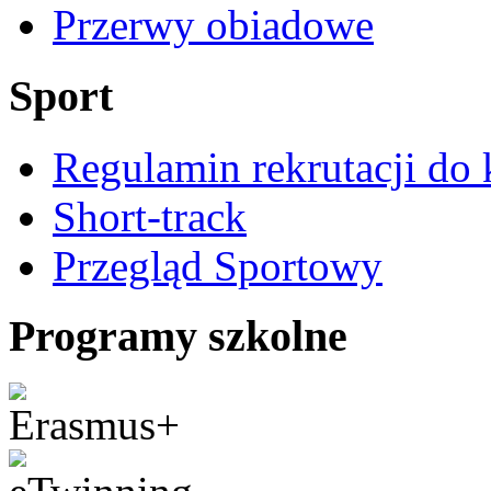
Przerwy obiadowe
Sport
Regulamin rekrutacji do 
Short-track
Przegląd Sportowy
Programy szkolne