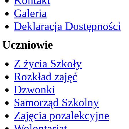
Kontakt
Galeria
Deklaracja Dostępności
Uczniowie
Z życia Szkoły
Rozkład zajęć
Dzwonki
Samorząd Szkolny
Zajęcia pozalekcyjne
Wolontariat