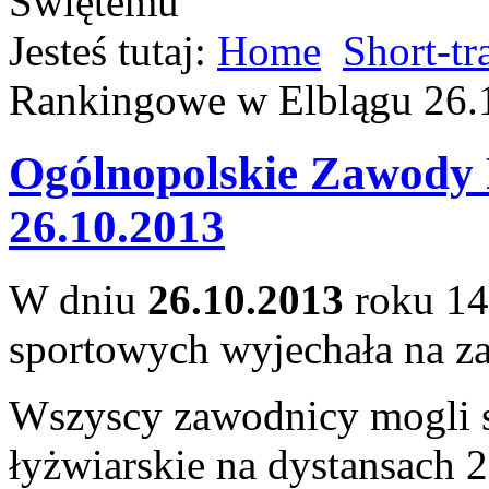
Jesteś tutaj:
Home
Short-tr
Rankingowe w Elblągu 26.
Ogólnopolskie Zawody
26.10.2013
W dniu
26.10.2013
roku 14
sportowych wyjechała na za
Wszyscy zawodnicy mogli s
łyżwiarskie na dystansach