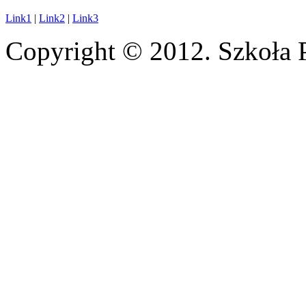
Link1
|
Link2
|
Link3
Copyright © 2012. Szkoła 