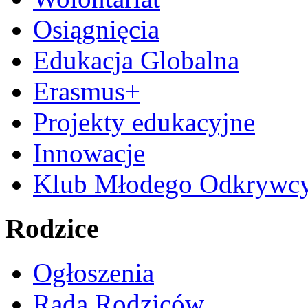
Osiągnięcia
Edukacja Globalna
Erasmus+
Projekty edukacyjne
Innowacje
Klub Młodego Odkrywc
Rodzice
Ogłoszenia
Rada Rodziców