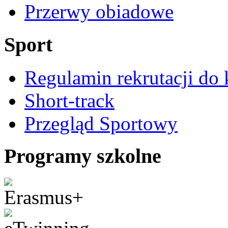
Przerwy obiadowe
Sport
Regulamin rekrutacji do 
Short-track
Przegląd Sportowy
Programy szkolne