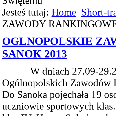
Jesteś tutaj:
Home
Short-tr
ZAWODY RANKINGOWE 
OGLNOPOLSKIE ZA
SANOK 2013
W dniach 27.09-29.2013r
Ogólnopolskich Zawodów R
Do Sanoka pojechała 19 oso
uczniowie sportowych klas.