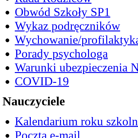
Obwód Szkoły SP1
Wykaz podręczników
Wychowanie/profilaktyk
Porady psychologa
Warunki ubezpieczenia N
COVID-19
Nauczyciele
Kalendarium roku szkol
Poczta e-mail