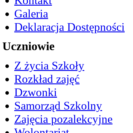
Kontakt
Galeria
Deklaracja Dostępności
Uczniowie
Z życia Szkoły
Rozkład zajęć
Dzwonki
Samorząd Szkolny
Zajęcia pozalekcyjne
Wolontariat