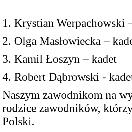
1. Krystian Werpachowski –
2. Olga Masłowiecka – kad
3. Kamil Łoszyn – kadet
4. Robert Dąbrowski - kade
Naszym zawodnikom na wyj
rodzice zawodników, którzy 
Polski.