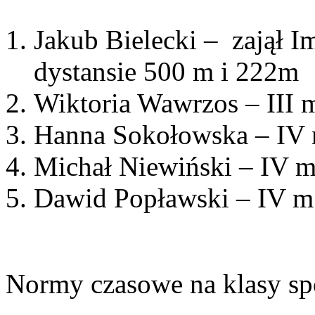
Jakub Bielecki – zajął Im
dystansie 500 m i 222m
Wiktoria Wawrzos – III m
Hanna Sokołowska – IV 
Michał Niewiński – IV m
Dawid Popławski – IV m 
Normy czasowe na klasy spo