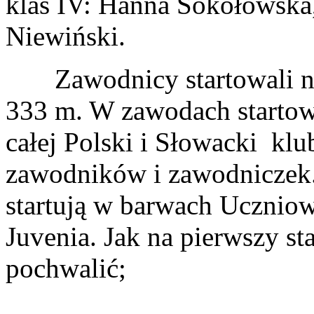
klas IV: Hanna Sokołowska,
Niewiński.
Zawodnicy startowali na 
333 m. W zawodach startow
całej Polski i Słowacki kl
zawodników i zawodniczek.
startują w barwach Ucznio
Juvenia. Jak na pierwszy st
pochwalić;