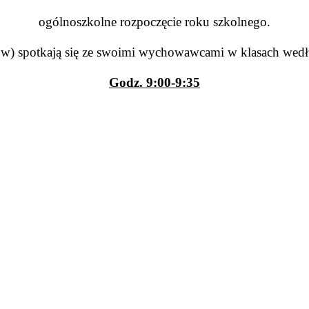
ogólnoszkolne rozpoczęcie roku szkolnego.
ów)
spotkają się ze swoimi wychowawcami w klasach wed
Godz. 9:00-9:35