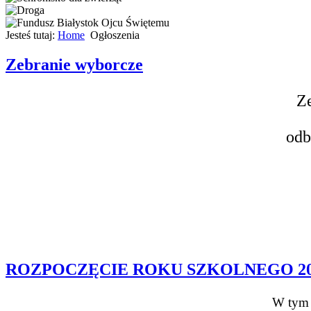
Jesteś tutaj:
Home
Ogłoszenia
Zebranie wyborcze
Z
odb
ROZPOCZĘCIE ROKU SZKOLNEGO 202
W tym 