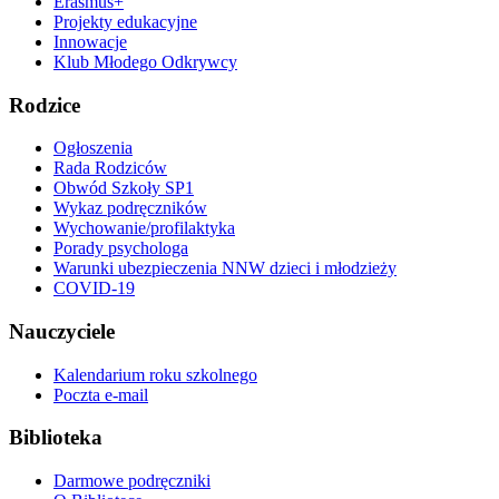
Erasmus+
Projekty edukacyjne
Innowacje
Klub Młodego Odkrywcy
Rodzice
Ogłoszenia
Rada Rodziców
Obwód Szkoły SP1
Wykaz podręczników
Wychowanie/profilaktyka
Porady psychologa
Warunki ubezpieczenia NNW dzieci i młodzieży
COVID-19
Nauczyciele
Kalendarium roku szkolnego
Poczta e-mail
Biblioteka
Darmowe podręczniki