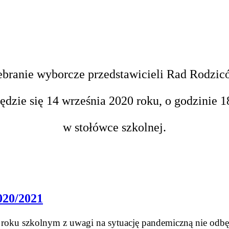
ebranie wyborcze przedstawicieli Rad Rodzic
ędzie się 14 września 2020 roku, o godzinie 1
w stołówce szkolnej.
0/2021
roku szkolnym z uwagi na sytuację pandemiczną nie odbęd