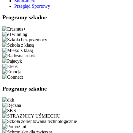
Short-track
Przegląd Sportowy
Programy szkolne
Programy szkolne