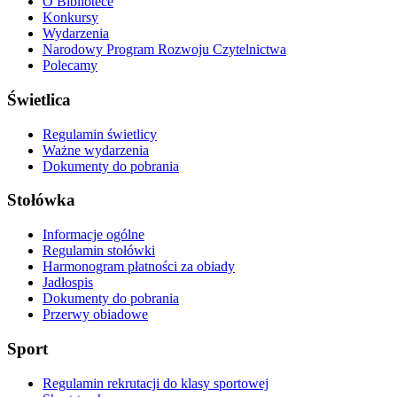
O Bibliotece
Konkursy
Wydarzenia
Narodowy Program Rozwoju Czytelnictwa
Polecamy
Świetlica
Regulamin świetlicy
Ważne wydarzenia
Dokumenty do pobrania
Stołówka
Informacje ogólne
Regulamin stołówki
Harmonogram płatności za obiady
Jadłospis
Dokumenty do pobrania
Przerwy obiadowe
Sport
Regulamin rekrutacji do klasy sportowej