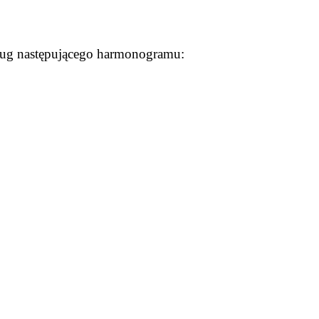
ług
następującego harmonogramu: