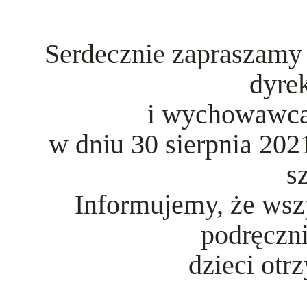
Serdecznie zapraszamy 
dyrek
i wychowawca
w dniu 30 sierpnia 202
s
Informujemy, że wszy
podręczni
dzieci otr