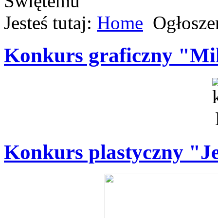
Jesteś tutaj:
Home
Ogłosze
Konkurs graficzny "Mik
Konkurs plastyczny "J