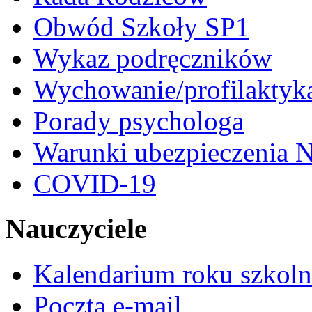
Obwód Szkoły SP1
Wykaz podręczników
Wychowanie/profilaktyk
Porady psychologa
Warunki ubezpieczenia N
COVID-19
Nauczyciele
Kalendarium roku szkol
Poczta e-mail