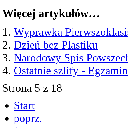
Więcej artykułów…
Wyprawka Pierwszoklasi
Dzień bez Plastiku
Narodowy Spis Powszec
Ostatnie szlify - Egzam
Strona 5 z 18
Start
poprz.