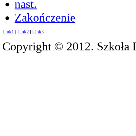
nast.
Zakończenie
Link1
|
Link2
|
Link3
Copyright © 2012. Szkoła 