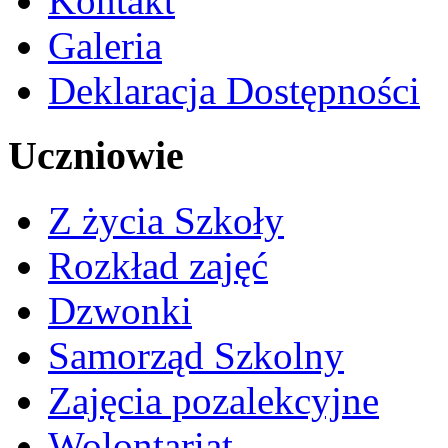
Kontakt
Galeria
Deklaracja Dostępności
Uczniowie
Z życia Szkoły
Rozkład zajęć
Dzwonki
Samorząd Szkolny
Zajęcia pozalekcyjne
Wolontariat