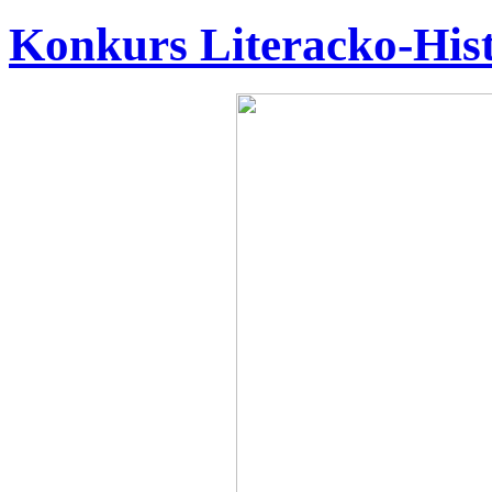
Konkurs Literacko-His