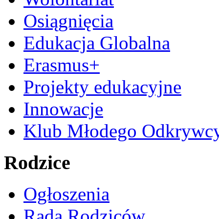
Osiągnięcia
Edukacja Globalna
Erasmus+
Projekty edukacyjne
Innowacje
Klub Młodego Odkrywc
Rodzice
Ogłoszenia
Rada Rodziców