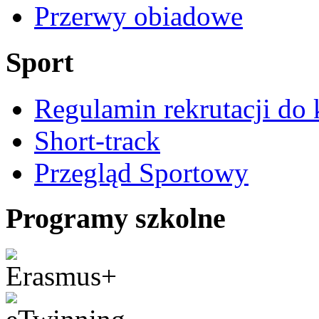
Przerwy obiadowe
Sport
Regulamin rekrutacji do 
Short-track
Przegląd Sportowy
Programy szkolne