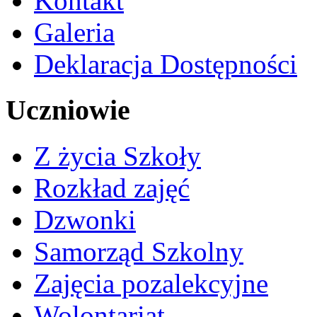
Kontakt
Galeria
Deklaracja Dostępności
Uczniowie
Z życia Szkoły
Rozkład zajęć
Dzwonki
Samorząd Szkolny
Zajęcia pozalekcyjne
Wolontariat