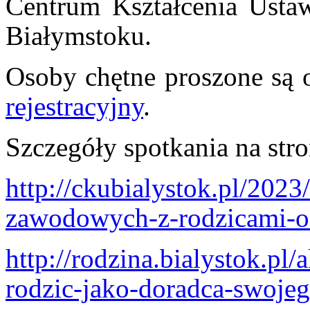
Centrum Kształcenia Usta
Białymstoku.
Osoby chętne proszone są o
rejestracyjny
.
Szczegóły spotkania na str
http://ckubialystok.pl/202
zawodowych-z-rodzicami-o
http://rodzina.bialystok.pl
rodzic-jako-doradca-swoje