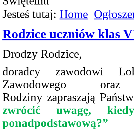
Jesteś tutaj:
Home
Ogłosze
Rodzice uczniów klas V
Drodzy Rodzice,
doradcy zawodowi Lok
Zawodowego oraz 
Rodziny zapraszają Państw
zwrócić uwagę, kied
ponadpodstawową?”