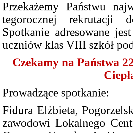
Przekażemy Państwu najwa
tegorocznej rekrutacji
Spotkanie adresowane jes
uczniów klas VIII szkół p
Czekamy na Państwa 22 
Ciepł
Prowadzące spotkanie:
Fidura Elżbieta, Pogorzels
zawodowi Lokalnego Cen