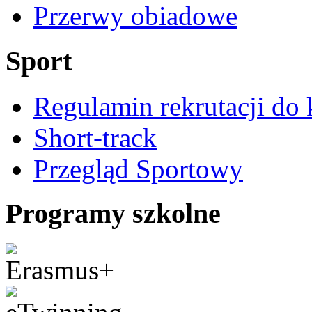
Przerwy obiadowe
Sport
Regulamin rekrutacji do 
Short-track
Przegląd Sportowy
Programy szkolne