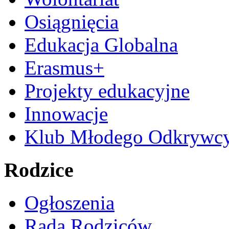
Osiągnięcia
Edukacja Globalna
Erasmus+
Projekty edukacyjne
Innowacje
Klub Młodego Odkrywc
Rodzice
Ogłoszenia
Rada Rodziców