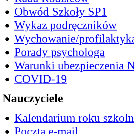
Obwód Szkoły SP1
Wykaz podręczników
Wychowanie/profilaktyk
Porady psychologa
Warunki ubezpieczenia N
COVID-19
Nauczyciele
Kalendarium roku szkol
Poczta e-mail