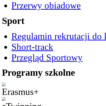
Przerwy obiadowe
Sport
Regulamin rekrutacji do 
Short-track
Przegląd Sportowy
Programy szkolne