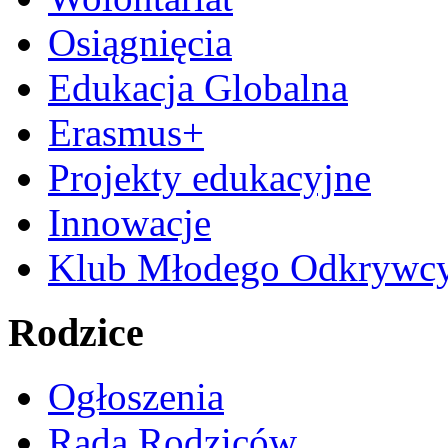
Osiągnięcia
Edukacja Globalna
Erasmus+
Projekty edukacyjne
Innowacje
Klub Młodego Odkrywc
Rodzice
Ogłoszenia
Rada Rodziców