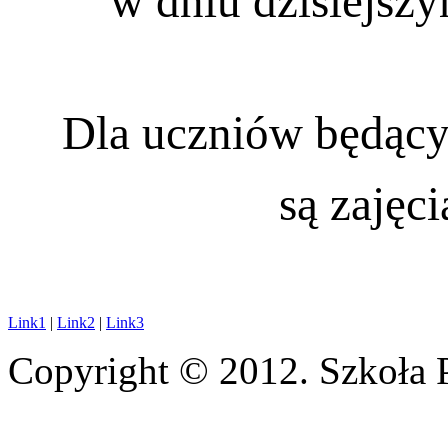
w dniu dzisiejsz
Dla uczniów będący
są zajęc
Link1
|
Link2
|
Link3
Copyright © 2012. Szkoła 