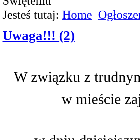
Jesteś tutaj:
Home
Ogłosze
Uwaga!!! (2)
W związku z trudny
w mieście za