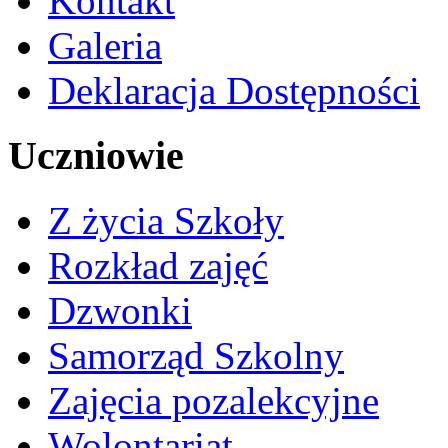
Kontakt
Galeria
Deklaracja Dostępności
Uczniowie
Z życia Szkoły
Rozkład zajęć
Dzwonki
Samorząd Szkolny
Zajęcia pozalekcyjne
Wolontariat