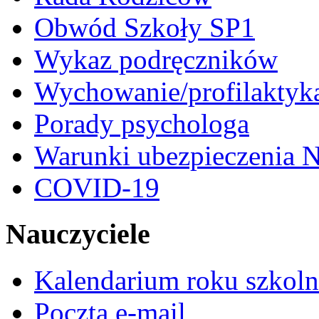
Obwód Szkoły SP1
Wykaz podręczników
Wychowanie/profilaktyk
Porady psychologa
Warunki ubezpieczenia N
COVID-19
Nauczyciele
Kalendarium roku szkol
Poczta e-mail