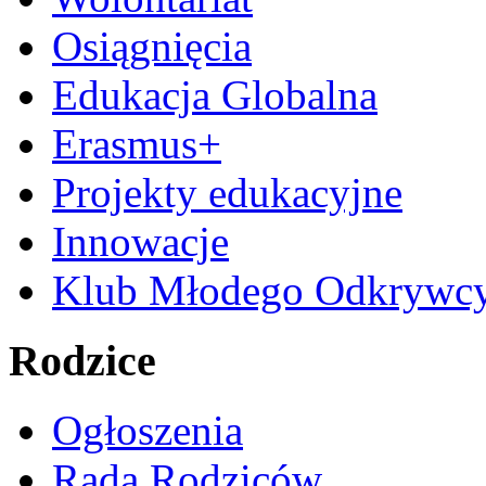
Osiągnięcia
Edukacja Globalna
Erasmus+
Projekty edukacyjne
Innowacje
Klub Młodego Odkrywc
Rodzice
Ogłoszenia
Rada Rodziców