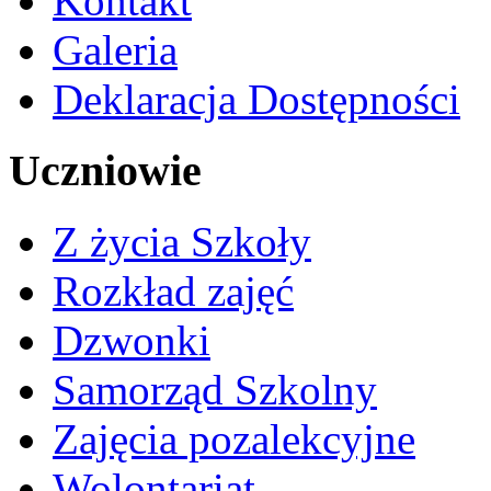
Kontakt
Galeria
Deklaracja Dostępności
Uczniowie
Z życia Szkoły
Rozkład zajęć
Dzwonki
Samorząd Szkolny
Zajęcia pozalekcyjne
Wolontariat