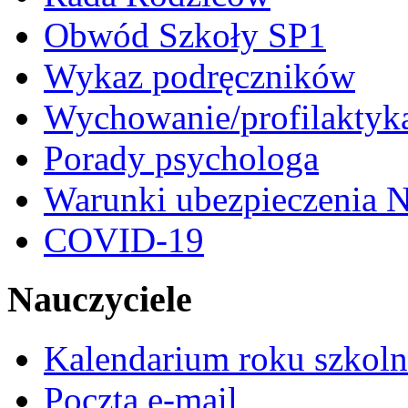
Obwód Szkoły SP1
Wykaz podręczników
Wychowanie/profilaktyk
Porady psychologa
Warunki ubezpieczenia N
COVID-19
Nauczyciele
Kalendarium roku szkol
Poczta e-mail