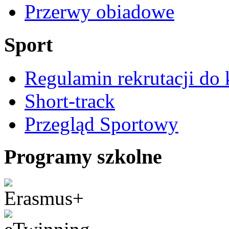
Przerwy obiadowe
Sport
Regulamin rekrutacji do 
Short-track
Przegląd Sportowy
Programy szkolne