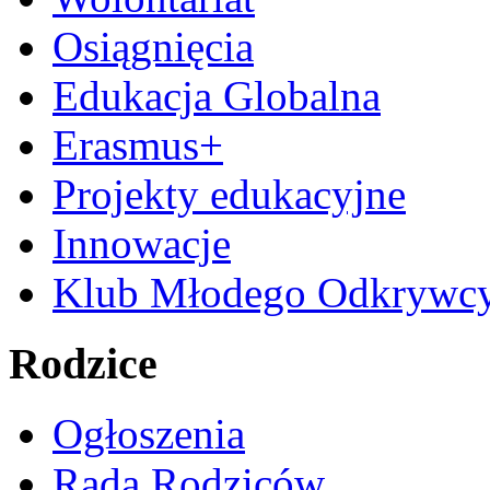
Osiągnięcia
Edukacja Globalna
Erasmus+
Projekty edukacyjne
Innowacje
Klub Młodego Odkrywc
Rodzice
Ogłoszenia
Rada Rodziców