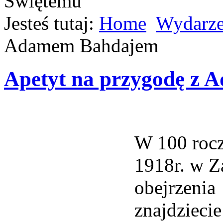
Jesteś tutaj:
Home
Wydarze
Adamem Bahdajem
Apetyt na przygodę z
W 100 rocz
1918r. w 
obejrzenia
znajdziecie