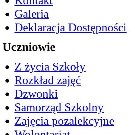
Kontakt
Galeria
Deklaracja Dostępności
Uczniowie
Z życia Szkoły
Rozkład zajęć
Dzwonki
Samorząd Szkolny
Zajęcia pozalekcyjne
Wolontariat