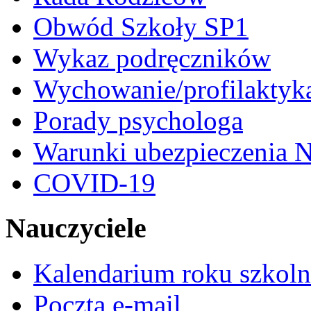
Obwód Szkoły SP1
Wykaz podręczników
Wychowanie/profilaktyk
Porady psychologa
Warunki ubezpieczenia N
COVID-19
Nauczyciele
Kalendarium roku szkol
Poczta e-mail