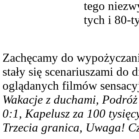
tego niezw
tych i 80-
Zachęcamy do wypożyczania
stały się scenariuszami do d
oglądanych filmów sensacy
Wakacje z duchami, Podróż
0:1, Kapelusz za 100 tysię
Trzecia granica, Uwaga! C