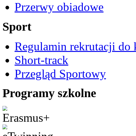
Przerwy obiadowe
Sport
Regulamin rekrutacji do 
Short-track
Przegląd Sportowy
Programy szkolne