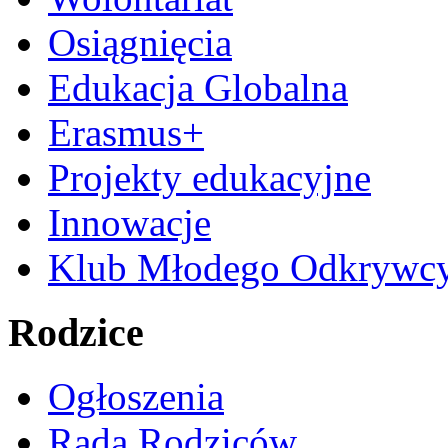
Osiągnięcia
Edukacja Globalna
Erasmus+
Projekty edukacyjne
Innowacje
Klub Młodego Odkrywc
Rodzice
Ogłoszenia
Rada Rodziców