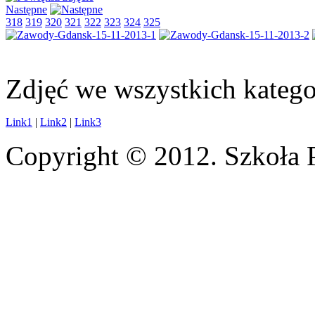
Następne
318
319
320
321
322
323
324
325
Zdjęć we wszystkich katego
Link1
|
Link2
|
Link3
Copyright © 2012. Szkoła 