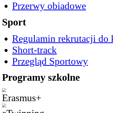
Przerwy obiadowe
Sport
Regulamin rekrutacji do 
Short-track
Przegląd Sportowy
Programy szkolne