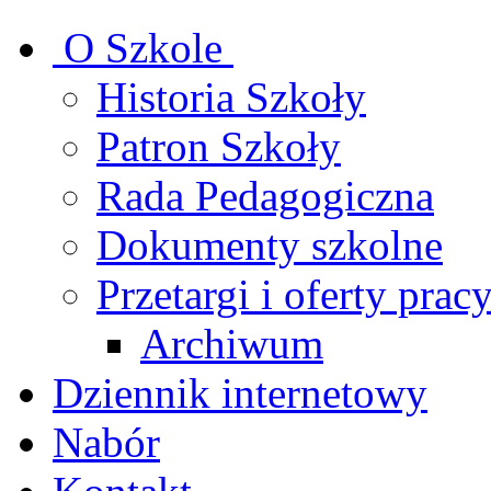
O Szkole
Historia Szkoły
Patron Szkoły
Rada Pedagogiczna
Dokumenty szkolne
Przetargi i oferty prac
Archiwum
Dziennik internetowy
Nabór