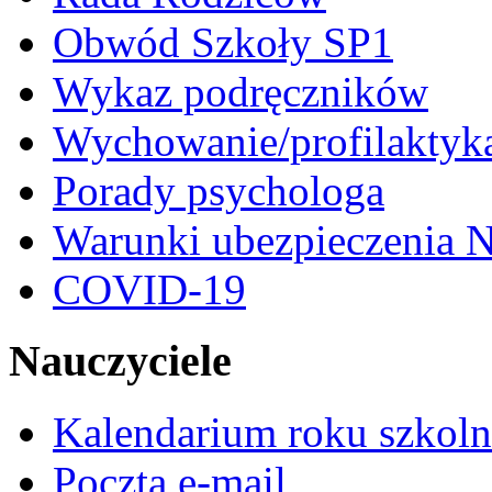
Obwód Szkoły SP1
Wykaz podręczników
Wychowanie/profilaktyk
Porady psychologa
Warunki ubezpieczenia N
COVID-19
Nauczyciele
Kalendarium roku szkol
Poczta e-mail