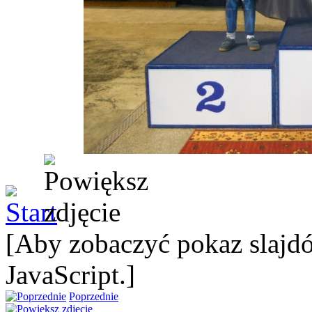
[Aby zobaczyć pokaz slajdó
JavaScript.]
Poprzednie