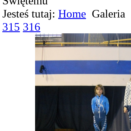
Jesteś tutaj:
Home
Galeria
315
316