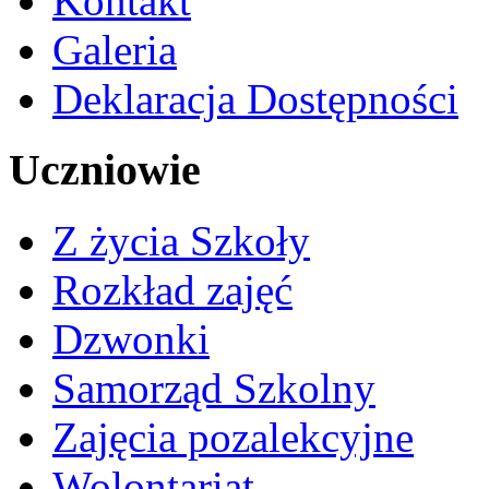
Kontakt
Galeria
Deklaracja Dostępności
Uczniowie
Z życia Szkoły
Rozkład zajęć
Dzwonki
Samorząd Szkolny
Zajęcia pozalekcyjne
Wolontariat