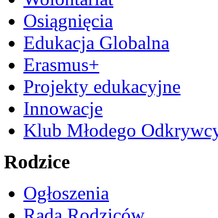
Osiągnięcia
Edukacja Globalna
Erasmus+
Projekty edukacyjne
Innowacje
Klub Młodego Odkrywc
Rodzice
Ogłoszenia
Rada Rodziców