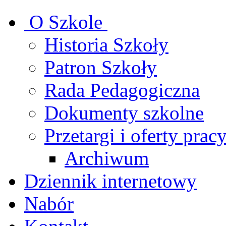
O Szkole
Historia Szkoły
Patron Szkoły
Rada Pedagogiczna
Dokumenty szkolne
Przetargi i oferty prac
Archiwum
Dziennik internetowy
Nabór