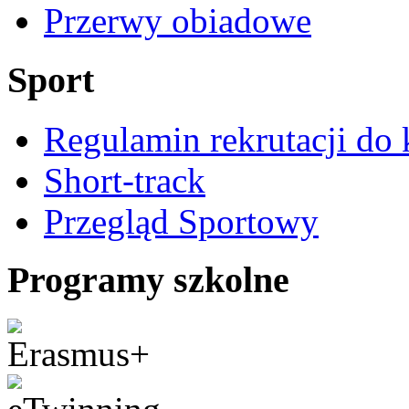
Przerwy obiadowe
Sport
Regulamin rekrutacji do 
Short-track
Przegląd Sportowy
Programy szkolne