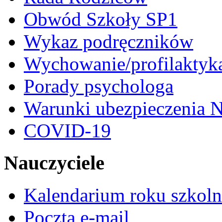
Obwód Szkoły SP1
Wykaz podręczników
Wychowanie/profilaktyk
Porady psychologa
Warunki ubezpieczenia N
COVID-19
Nauczyciele
Kalendarium roku szkol
Poczta e-mail