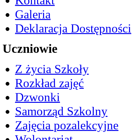
Kontakt
Galeria
Deklaracja Dostępności
Uczniowie
Z życia Szkoły
Rozkład zajęć
Dzwonki
Samorząd Szkolny
Zajęcia pozalekcyjne
Wolontariat