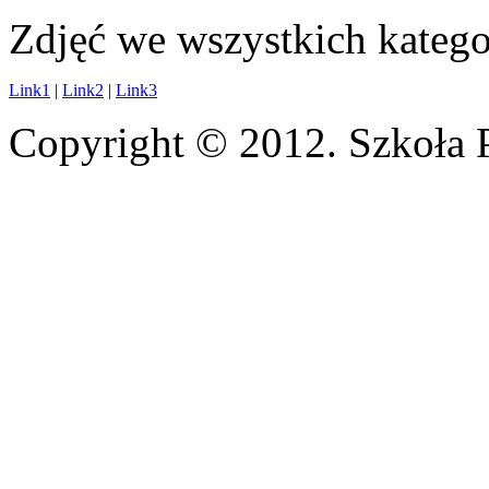
Zdjęć we wszystkich katego
Link1
|
Link2
|
Link3
Copyright © 2012. Szkoła 