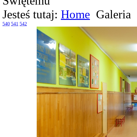
Jesteś tutaj:
Home
Galeria
540
541
542