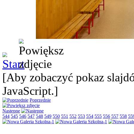
[Aby zobaczyć pokaz slajdó
JavaScript.]
Poprzednie
Następne
544
545
546
547
548
549
550
551
552
553
554
555
556
557
558
55