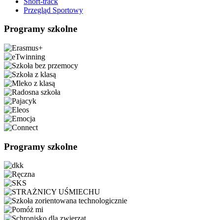
Short-track
Przegląd Sportowy
Programy szkolne
Programy szkolne