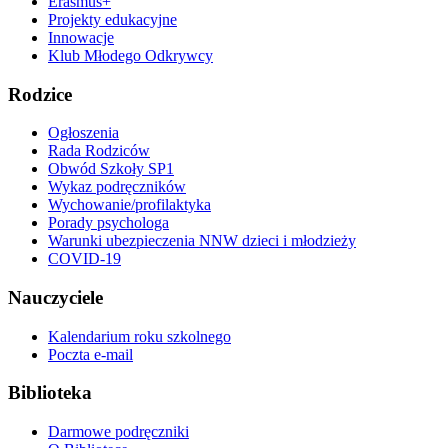
Erasmus+
Projekty edukacyjne
Innowacje
Klub Młodego Odkrywcy
Rodzice
Ogłoszenia
Rada Rodziców
Obwód Szkoły SP1
Wykaz podręczników
Wychowanie/profilaktyka
Porady psychologa
Warunki ubezpieczenia NNW dzieci i młodzieży
COVID-19
Nauczyciele
Kalendarium roku szkolnego
Poczta e-mail
Biblioteka
Darmowe podręczniki