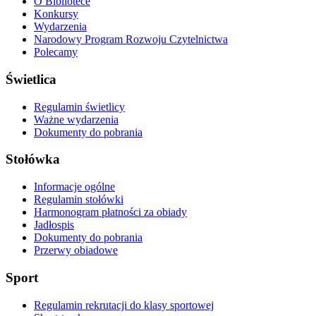
O Bibliotece
Konkursy
Wydarzenia
Narodowy Program Rozwoju Czytelnictwa
Polecamy
Świetlica
Regulamin świetlicy
Ważne wydarzenia
Dokumenty do pobrania
Stołówka
Informacje ogólne
Regulamin stołówki
Harmonogram płatności za obiady
Jadłospis
Dokumenty do pobrania
Przerwy obiadowe
Sport
Regulamin rekrutacji do klasy sportowej