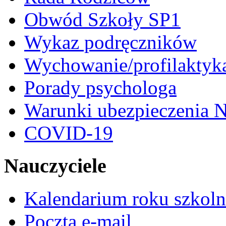
Obwód Szkoły SP1
Wykaz podręczników
Wychowanie/profilaktyk
Porady psychologa
Warunki ubezpieczenia N
COVID-19
Nauczyciele
Kalendarium roku szkol
Poczta e-mail