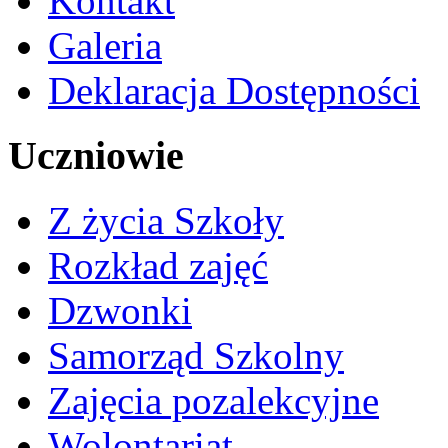
Kontakt
Galeria
Deklaracja Dostępności
Uczniowie
Z życia Szkoły
Rozkład zajęć
Dzwonki
Samorząd Szkolny
Zajęcia pozalekcyjne
Wolontariat