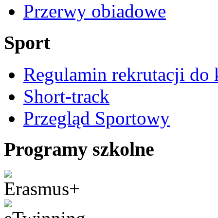
Przerwy obiadowe
Sport
Regulamin rekrutacji do 
Short-track
Przegląd Sportowy
Programy szkolne