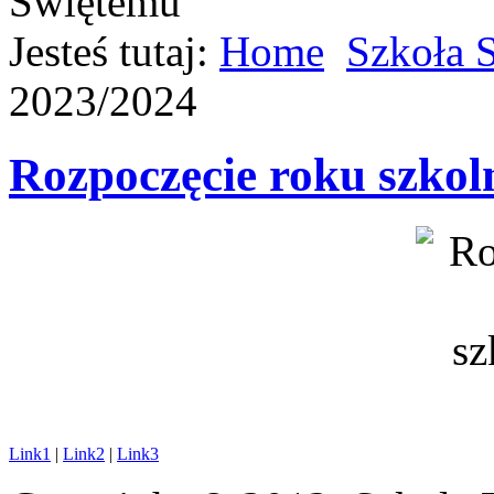
Jesteś tutaj:
Home
Szkoła 
2023/2024
Rozpoczęcie roku szkol
Link1
|
Link2
|
Link3