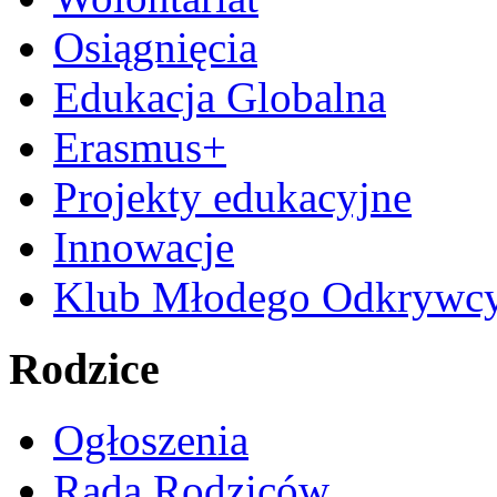
Osiągnięcia
Edukacja Globalna
Erasmus+
Projekty edukacyjne
Innowacje
Klub Młodego Odkrywc
Rodzice
Ogłoszenia
Rada Rodziców