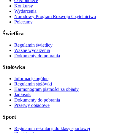
O Bibliotece
Konkursy
Wydarzenia
Narodowy Program Rozwoju Czytelnictwa
Polecamy
Świetlica
Regulamin świetlicy
Ważne wydarzenia
Dokumenty do pobrania
Stołówka
Informacje ogólne
Regulamin stołówki
Harmonogram płatności za obiady
Jadłospis
Dokumenty do pobrania
Przerwy obiadowe
Sport
Regulamin rekrutacji do klasy sportowej