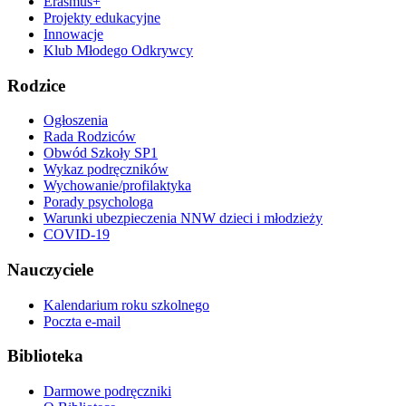
Erasmus+
Projekty edukacyjne
Innowacje
Klub Młodego Odkrywcy
Rodzice
Ogłoszenia
Rada Rodziców
Obwód Szkoły SP1
Wykaz podręczników
Wychowanie/profilaktyka
Porady psychologa
Warunki ubezpieczenia NNW dzieci i młodzieży
COVID-19
Nauczyciele
Kalendarium roku szkolnego
Poczta e-mail
Biblioteka
Darmowe podręczniki