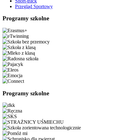
Short-track
Przegląd Sportowy
Programy szkolne
Programy szkolne