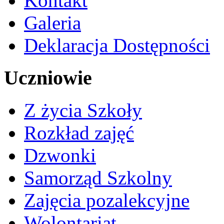
Kontakt
Galeria
Deklaracja Dostępności
Uczniowie
Z życia Szkoły
Rozkład zajęć
Dzwonki
Samorząd Szkolny
Zajęcia pozalekcyjne
Wolontariat