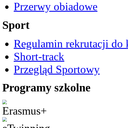
Przerwy obiadowe
Sport
Regulamin rekrutacji do 
Short-track
Przegląd Sportowy
Programy szkolne