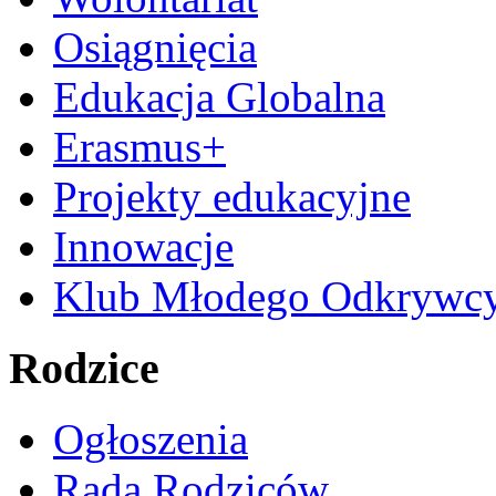
Osiągnięcia
Edukacja Globalna
Erasmus+
Projekty edukacyjne
Innowacje
Klub Młodego Odkrywc
Rodzice
Ogłoszenia
Rada Rodziców