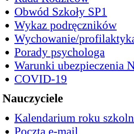
Obwód Szkoły SP1
Wykaz podręczników
Wychowanie/profilaktyk
Porady psychologa
Warunki ubezpieczenia N
COVID-19
Nauczyciele
Kalendarium roku szkol
Poczta e-mail