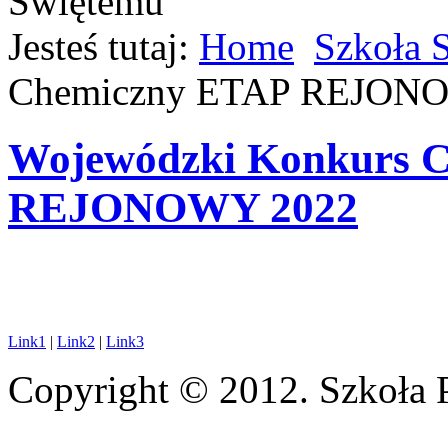
Jesteś tutaj:
Home
Szkoła 
Chemiczny ETAP REJON
Wojewódzki Konkurs 
REJONOWY 2022
Link1
|
Link2
|
Link3
Copyright © 2012. Szkoła 