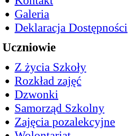
Kontakt
Galeria
Deklaracja Dostępności
Uczniowie
Z życia Szkoły
Rozkład zajęć
Dzwonki
Samorząd Szkolny
Zajęcia pozalekcyjne
Wolontariat