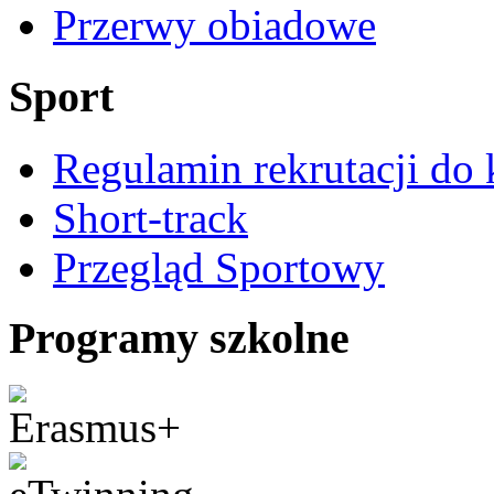
Przerwy obiadowe
Sport
Regulamin rekrutacji do 
Short-track
Przegląd Sportowy
Programy szkolne