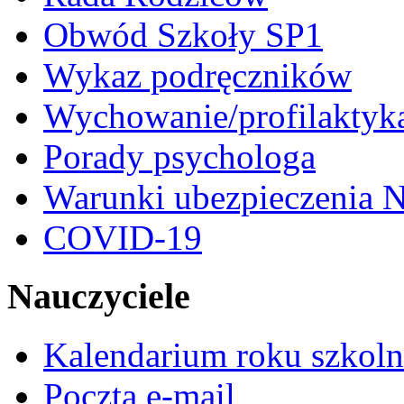
Obwód Szkoły SP1
Wykaz podręczników
Wychowanie/profilaktyk
Porady psychologa
Warunki ubezpieczenia N
COVID-19
Nauczyciele
Kalendarium roku szkol
Poczta e-mail