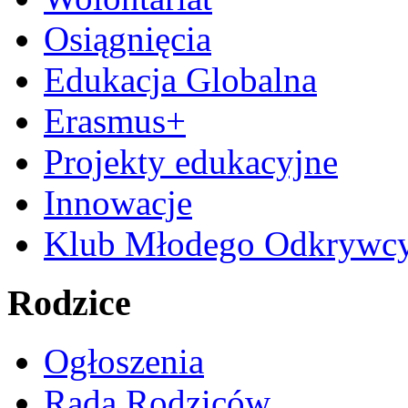
Osiągnięcia
Edukacja Globalna
Erasmus+
Projekty edukacyjne
Innowacje
Klub Młodego Odkrywc
Rodzice
Ogłoszenia
Rada Rodziców