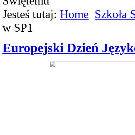
Jesteś tutaj:
Home
Szkoła 
w SP1
Europejski Dzień Języ