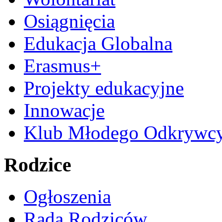
Osiągnięcia
Edukacja Globalna
Erasmus+
Projekty edukacyjne
Innowacje
Klub Młodego Odkrywc
Rodzice
Ogłoszenia
Rada Rodziców