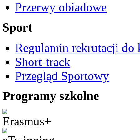
Przerwy obiadowe
Sport
Regulamin rekrutacji do 
Short-track
Przegląd Sportowy
Programy szkolne