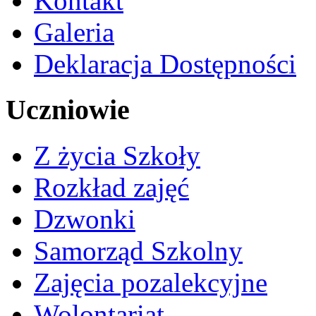
Kontakt
Galeria
Deklaracja Dostępności
Uczniowie
Z życia Szkoły
Rozkład zajęć
Dzwonki
Samorząd Szkolny
Zajęcia pozalekcyjne
Wolontariat