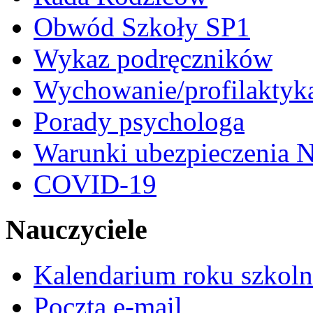
Obwód Szkoły SP1
Wykaz podręczników
Wychowanie/profilaktyk
Porady psychologa
Warunki ubezpieczenia N
COVID-19
Nauczyciele
Kalendarium roku szkol
Poczta e-mail