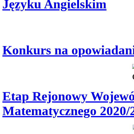
Języku Angielskim
Konkurs na opowiadani
Etap Rejonowy Wojewó
Matematycznego 2020/