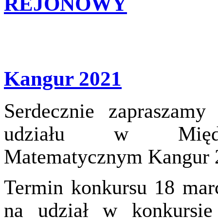
REJONOWY
Kangur 2021
Serdecznie zapraszamy
udziału w Międz
Matematycznym Kangur 
Termin konkursu 18 marc
na udział w konkursi