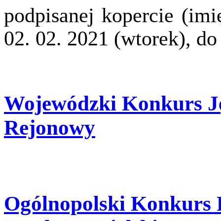
podpisanej kopercie (im
02. 02. 2021 (wtorek), do 
Wojewódzki Konkurs Ję
Rejonowy
Ogólnopolski Konkurs 