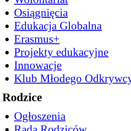
Osiągnięcia
Edukacja Globalna
Erasmus+
Projekty edukacyjne
Innowacje
Klub Młodego Odkrywc
Rodzice
Ogłoszenia
Rada Rodziców