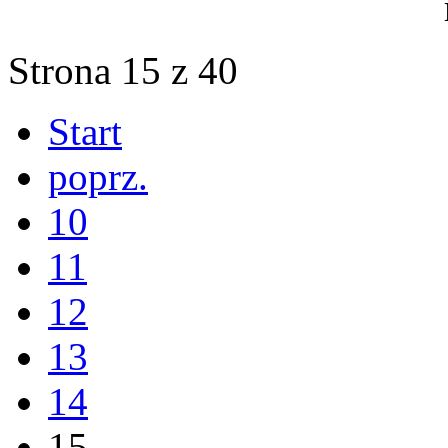
Strona 15 z 40
Start
poprz.
10
11
12
13
14
15