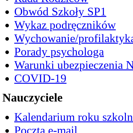
Obwód Szkoły SP1
Wykaz podręczników
Wychowanie/profilaktyk
Porady psychologa
Warunki ubezpieczenia N
COVID-19
Nauczyciele
Kalendarium roku szkol
Poczta e-mail