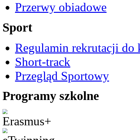
Przerwy obiadowe
Sport
Regulamin rekrutacji do 
Short-track
Przegląd Sportowy
Programy szkolne