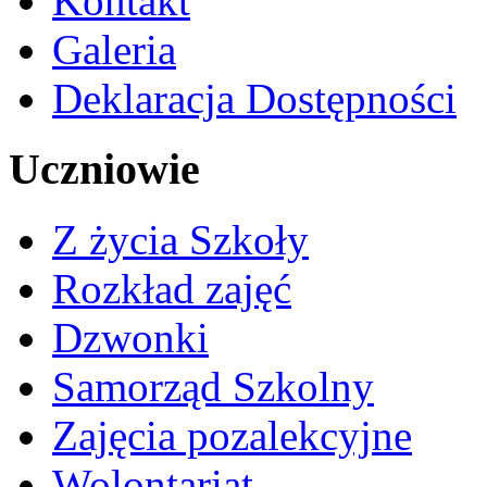
Kontakt
Galeria
Deklaracja Dostępności
Uczniowie
Z życia Szkoły
Rozkład zajęć
Dzwonki
Samorząd Szkolny
Zajęcia pozalekcyjne
Wolontariat