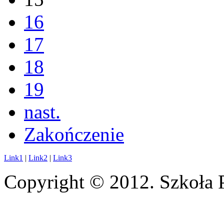
16
17
18
19
nast.
Zakończenie
Link1
|
Link2
|
Link3
Copyright © 2012. Szkoła 