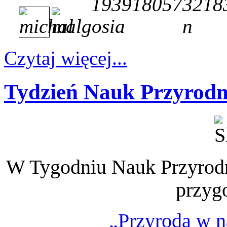
Czytaj więcej...
Tydzień Nauk Przyrodn
W Tygodniu Nauk Przyrodn
przygo
„Przyroda w n