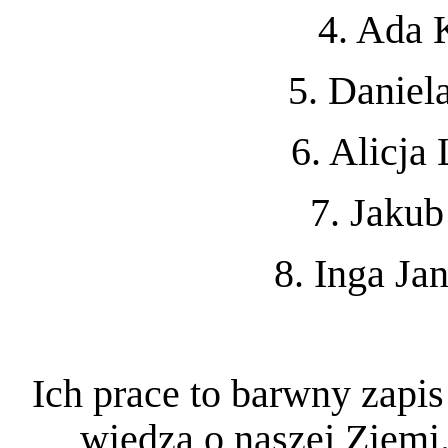
4. Ada 
5. Daniel
6. Alicja
7. Jakub
8. Inga Ja
Ich prace to barwny zapis
wiedzą o naszej Ziemi