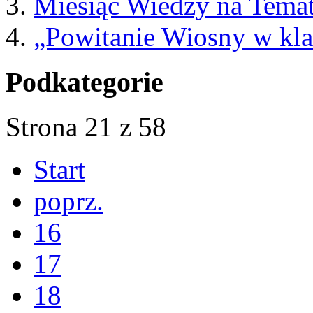
Miesiąc Wiedzy na Te
„Powitanie Wiosny w kla
Podkategorie
Strona 21 z 58
Start
poprz.
16
17
18