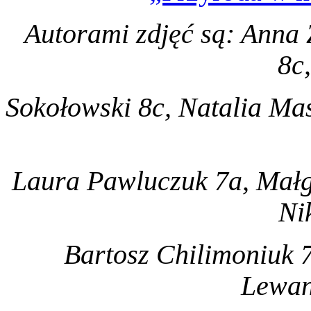
Autorami zdjęć są: Anna 
8c
Sokołowski 8c, Natalia Ma
Laura Pawluczuk 7a, Małg
Ni
Bartosz Chilimoniuk 7
Lewan