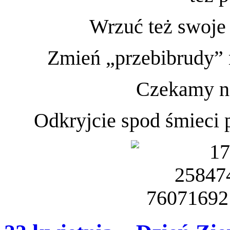
Wrzuć też swoje 
Zmień „przebibrudy” 
Czekamy na
Odkryjcie spod śmieci 