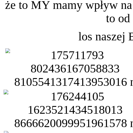
że to MY mamy wpływ na 
to od
los naszej 