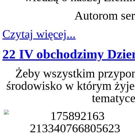
Autorom ser
Czytaj więcej...
22 IV obchodzimy Dzie
Żeby wszystkim przypomn
środowisko w którym żyje
tematyce