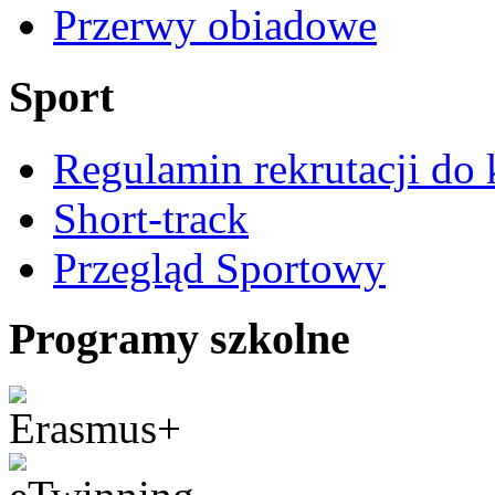
Przerwy obiadowe
Sport
Regulamin rekrutacji do 
Short-track
Przegląd Sportowy
Programy szkolne