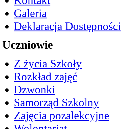
Kontakt
Galeria
Deklaracja Dostępności
Uczniowie
Z życia Szkoły
Rozkład zajęć
Dzwonki
Samorząd Szkolny
Zajęcia pozalekcyjne
Wolontariat