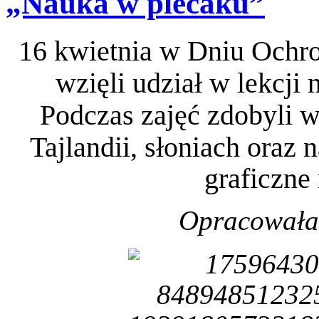
„Nauka w plecaku”
16 kwietnia w Dniu Ochron
wzięli udział w lekcji
Podczas zajęć zdobyli 
Tajlandii, słoniach oraz 
graficzne 
Opracowała