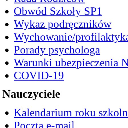
Obwód Szkoły SP1
Wykaz podręczników
Wychowanie/profilaktyk
Porady psychologa
Warunki ubezpieczenia N
COVID-19
Nauczyciele
Kalendarium roku szkol
Poczta e-mail