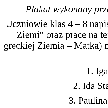
Plakat wykonany prze
Uczniowie klas 4 – 8 napi
Ziemi” oraz prace na t
greckiej Ziemia – Matka) 
1. Ig
2. Ida S
3. Paulin