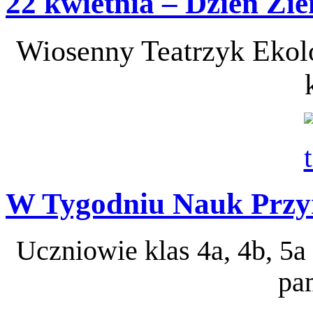
22 kwietnia – Dzień Zi
Wiosenny Teatrzyk Ekol
W Tygodniu Nauk Przy
Uczniowie klas 4a, 4b, 5a
pa