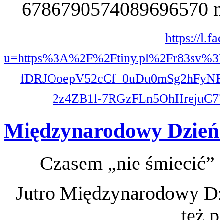
https://l.
u=https%3A%2F%2Ftiny.pl%2Fr83s
fDRJOoepV52cCf_0uDu0mSg2hFyN
2z4ZB1l-7RGzFLn5OhIIreju
Międzynarodowy Dzień
Czasem „nie śmiecić” 
Jutro Międzynarodowy Dzi
też 