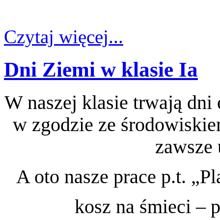
Czytaj więcej...
Dni Ziemi w klasie Ia
W naszej klasie trwają dni
w zgodzie ze środowiskie
zawsze 
A oto nasze prace p.t. „P
kosz na śmieci – p