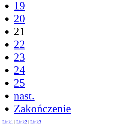
19
20
21
22
23
24
25
nast.
Zakończenie
Link1
|
Link2
|
Link3