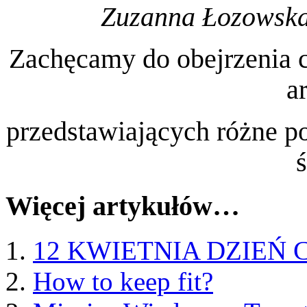
Zuzanna Łozowska 
Zachęcamy do obejrzenia 
a
przedstawiających różne po
Więcej artykułów…
12 KWIETNIA DZIEŃ
How to keep fit?