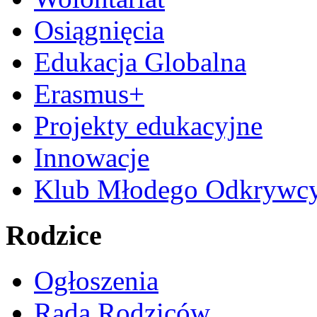
Osiągnięcia
Edukacja Globalna
Erasmus+
Projekty edukacyjne
Innowacje
Klub Młodego Odkrywc
Rodzice
Ogłoszenia
Rada Rodziców