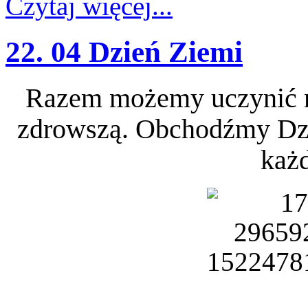
Czytaj więcej...
22. 04 Dzień Ziemi
Razem możemy uczynić nas
zdrowszą. Obchodźmy Dzień
każd